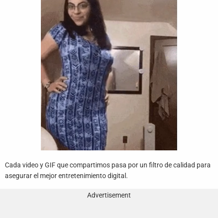
Funny
Games
LOL
Love
OMG
Sports
WTF
Cada video y GIF que compartimos pasa por un filtro de calidad para
asegurar el mejor entretenimiento digital.
Advertisement