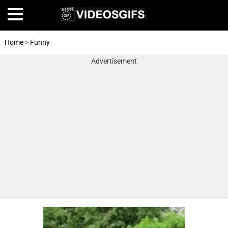
Home
>
Funny
Advertisement
Home
Amazing
Animals
🎞
Animations
FAIL
Food