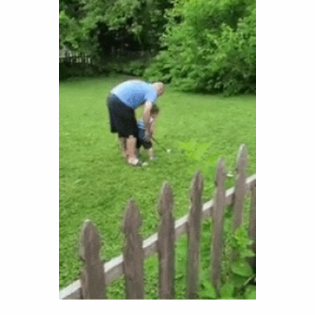
Funny
Games
LOL
Love
OMG
Sports
WTF