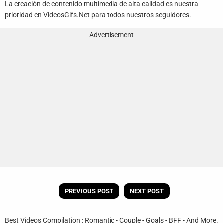
La creación de contenido multimedia de alta calidad es nuestra
prioridad en VideosGifs.Net para todos nuestros seguidores.
Advertisement
PREVIOUS POST
NEXT POST
Best Videos Compilation : Romantic - Couple - Goals - BFF - And More.