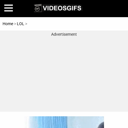
Home
>
LOL
>
Magic
Advertisement
Home
Amazing
Animals
🎞
Animations
FAIL
Food