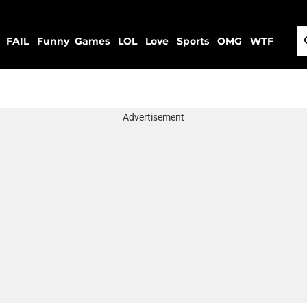
FAIL
Funny
Games
LOL
Love
Sports
OMG
WTF
Advertisement