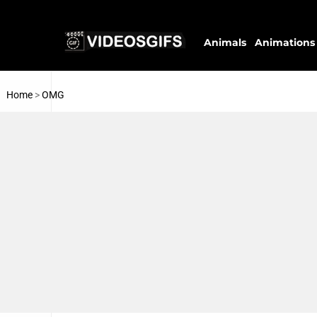
Animals
Animations
Home
>
OMG