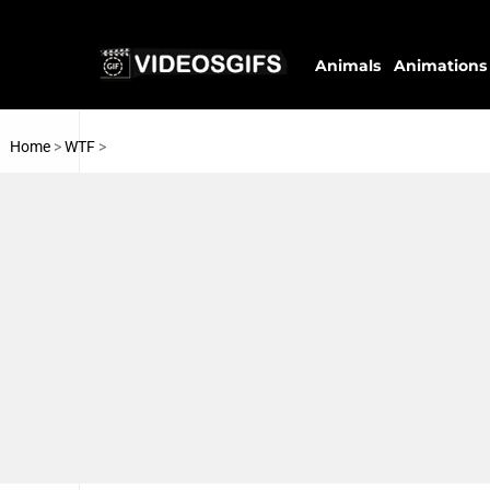
Animals
Animations
Home
>
WTF
>
Amazing Art