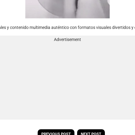
rales y contenido multimedia auténtico con formatos visuales divertidos y 
Advertisement
PREVIOUS POST
NEXT POST