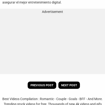
asegurar el mejor entretenimiento digital.
Advertisement
PREVIOUS POST
NEXT POST
Best Videos Compilation : Romantic - Couple - Goals - BFF - And More.
Trending stock videos for free. Thousands of new 4k videos and gifs