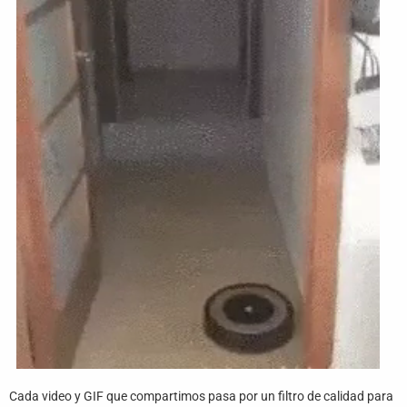
Funny
Games
LOL
Love
OMG
Sports
WTF
Cada video y GIF que compartimos pasa por un filtro de calidad para